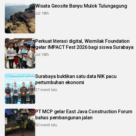
Wisata Geosite Banyu Mulok Tulungagung
Jul 18th
Perkuat literasi digital, Wismilak Foundation
gelar IMPACT Fest 2026 bagi siswa Surabaya
Jul 18th
Surabaya buktikan satu data NIK pacu
pertumbuhan ekonomi
27 menit lalu
PT MCP gelar East Java Construction Forum
bahas pembangunan jalan
50 menit lalu