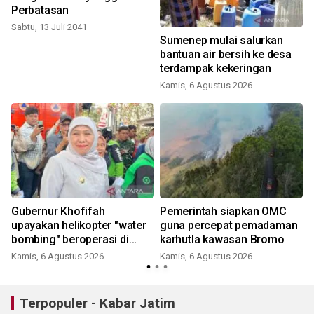
Perbatasan
Sabtu, 13 Juli 2041
Sumenep mulai salurkan
bantuan air bersih ke desa
terdampak kekeringan
Kamis, 6 Agustus 2026
Gubernur Khofifah
Pemerintah siapkan OMC
upayakan helikopter "water
guna percepat pemadaman
bombing" beroperasi di
karhutla kawasan Bromo
Bromo besok
Kamis, 6 Agustus 2026
Kamis, 6 Agustus 2026
Terpopuler - Kabar Jatim