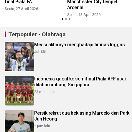
final Piala FA
Manchester City tempel
Arsenal
Senin, 27 April 2026
Senin, 13 April 2026
Terpopuler - Olahraga
Messi akhirnya menghadapi timnas Inggris
Jul 13th
Indonesia gagal ke semifinal Piala AFF usai
ditahan imbang Singapura
23 menit lalu
Persik rekrut dua bek asing Marcelo dan Park
Jun Heong
2 jam lalu