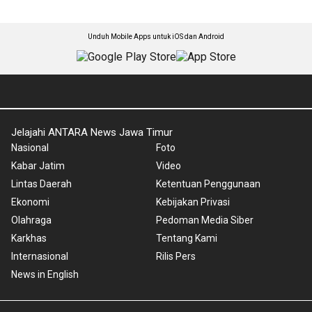
Unduh Mobile Apps untuk iOS dan Android
Jelajahi ANTARA News Jawa Timur
Nasional
Foto
Kabar Jatim
Video
Lintas Daerah
Ketentuan Penggunaan
Ekonomi
Kebijakan Privasi
Olahraga
Pedoman Media Siber
Karkhas
Tentang Kami
Internasional
Rilis Pers
News in English