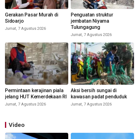
Gerakan Pasar Murah di
Penguatan struktur
Sidoarjo
jembatan Niyama
Tulungagung
Jumat, 7 Agustus 2026
Jumat, 7 Agustus 2026
Permintaan kerajinan piala
Aksi bersih sungai di
jelang HUT Kemerdekaan RI
kawasan padat penduduk
Jumat, 7 Agustus 2026
Jumat, 7 Agustus 2026
Video