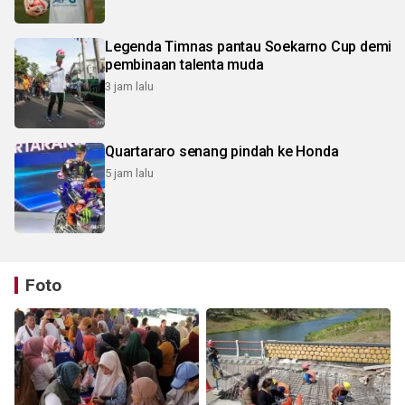
Legenda Timnas pantau Soekarno Cup demi
pembinaan talenta muda
3 jam lalu
Quartararo senang pindah ke Honda
5 jam lalu
Foto