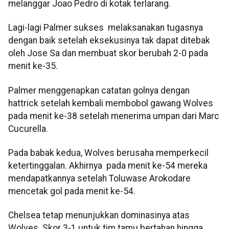
melanggar Joao Pedro di kotak terlarang.
Lagi-lagi Palmer sukses melaksanakan tugasnya
dengan baik setelah eksekusinya tak dapat ditebak
oleh Jose Sa dan membuat skor berubah 2-0 pada
menit ke-35.
Palmer menggenapkan catatan golnya dengan
hattrick setelah kembali membobol gawang Wolves
pada menit ke-38 setelah menerima umpan dari Marc
Cucurella.
Pada babak kedua, Wolves berusaha memperkecil
ketertinggalan. Akhirnya pada menit ke-54 mereka
mendapatkannya setelah Toluwase Arokodare
mencetak gol pada menit ke-54.
Chelsea tetap menunjukkan dominasinya atas
Wolves. Skor 3-1 untuk tim tamu bertahan hingga