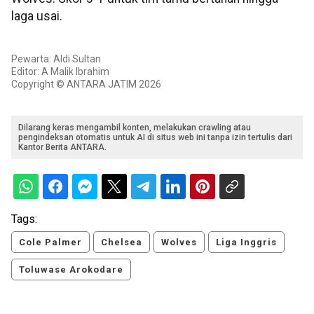
laga usai.
Pewarta: Aldi Sultan
Editor: A Malik Ibrahim
Copyright © ANTARA JATIM 2026
Dilarang keras mengambil konten, melakukan crawling atau
pengindeksan otomatis untuk AI di situs web ini tanpa izin tertulis dari
Kantor Berita ANTARA.
Tags:
Cole Palmer
Chelsea
Wolves
Liga Inggris
Toluwase Arokodare