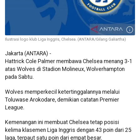
Ilustrasi logo klub Liga Inggris, Chelsea. (ANTARA/Gilang Galiartha)
Jakarta (ANTARA) -
Hattrick Cole Palmer membawa Chelsea menang 3-1
atas Wolves di Stadion Molineux, Wolverhampton
pada Sabtu.
Wolves memperkecil ketertinggalannya melalui
Toluwase Arokodare, demikian catatan Premier
League.
Kemenangan ini membuat Chelsea tetap posisi
kelima klasemen Liga Inggris dengan 43 poin dari 25
laga, terpaut satu poin dari empat besar.