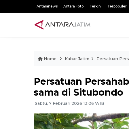
Antaranews
Antara Foto
Terkini
Terpopuler
Home
Kabar Jatim
Persatuan Persa
Persatuan Persahaba
sama di Situbondo
Sabtu, 7 Februari 2026 13:06 WIB