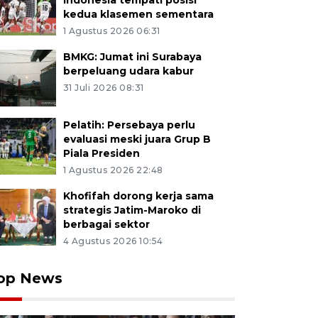
Indonesia tempati posisi
kedua klasemen sementara
1 Agustus 2026 06:31
BMKG: Jumat ini Surabaya
berpeluang udara kabur
31 Juli 2026 08:31
Pelatih: Persebaya perlu
evaluasi meski juara Grup B
Piala Presiden
1 Agustus 2026 22:48
Khofifah dorong kerja sama
strategis Jatim-Maroko di
berbagai sektor
4 Agustus 2026 10:54
op News