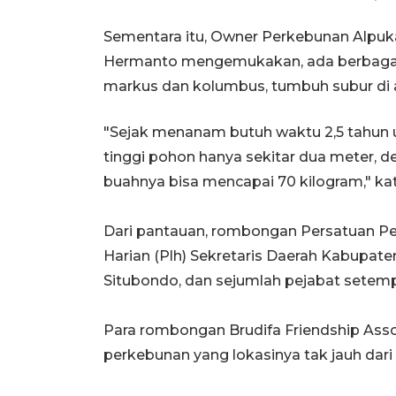
Sementara itu, Owner Perkebunan Alpu
Hermanto mengemukakan, ada berbagai je
markus dan kolumbus, tumbuh subur di at
"Sejak menanam butuh waktu 2,5 tahun
tinggi pohon hanya sekitar dua meter, 
buahnya bisa mencapai 70 kilogram," ka
Dari pantauan, rombongan Persatuan Pe
Harian (Plh) Sekretaris Daerah Kabupat
Situbondo, dan sejumlah pejabat setemp
Para rombongan Brudifa Friendship Assoc
perkebunan yang lokasinya tak jauh dari