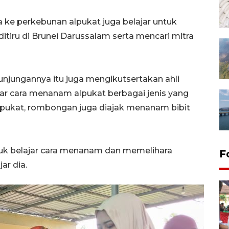
ke perkebunan alpukat juga belajar untuk
iru di Brunei Darussalam serta mencari mitra
njungannya itu juga mengikutsertakan ahli
jar cara menanam alpukat berbagai jenis yang
lpukat, rombongan juga diajak menanam bibit
uk belajar cara menanam dan memelihara
F
jar dia.