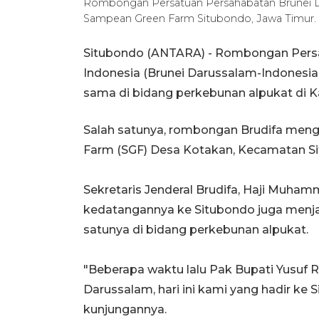
Rombongan Persatuan Persahabatan Brunei D
Sampean Green Farm Situbondo, Jawa Timur. 
Situbondo (ANTARA) - Rombongan Persa
Indonesia (Brunei Darussalam-Indonesia 
sama di bidang perkebunan alpukat di K
Salah satunya, rombongan Brudifa men
Farm (SGF) Desa Kotakan, Kecamatan Si
Sekretaris Jenderal Brudifa, Haji Muha
kedatangannya ke Situbondo juga menjad
satunya di bidang perkebunan alpukat.
"Beberapa waktu lalu Pak Bupati Yusuf 
Darussalam, hari ini kami yang hadir ke
kunjungannya.