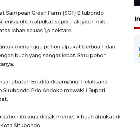
kat Sampean Green Farm (SGF) Situbondo
I
nis pohon alpukat seperti aligator, miki,
as lahan seluas 1,4 hektare.
 untuk menunggu pohon alpukat berbuah, dan
dengan buah yang sangat lebat. Satu pohon
tanya.
rsahabatan Brudifa didampingi Pelaksana
en Situbondo Prio Andoko mewakili Bupati
at.
iation itu juga diajak memetik buah alpukat di
 Kota Situbondo.