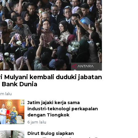
ri Mulyani kembali duduki jabatan
i Bank Dunia
am lalu
Jatim jajaki kerja sama
industri-teknologi perkapalan
dengan Tiongkok
6 jam lalu
Dirut Bulog siapkan