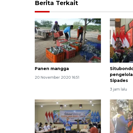
Berita Terkait
Panen mangga
Situbondo
pengelola
20 November 2020 16:51
Sipades
3 jam lalu