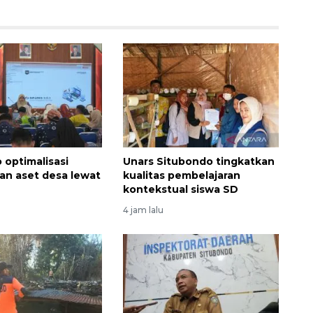
 optimalisasi
Unars Situbondo tingkatkan
an aset desa lewat
kualitas pembelajaran
kontekstual siswa SD
4 jam lalu