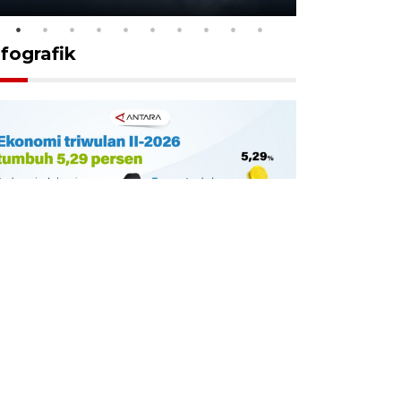
nfografik