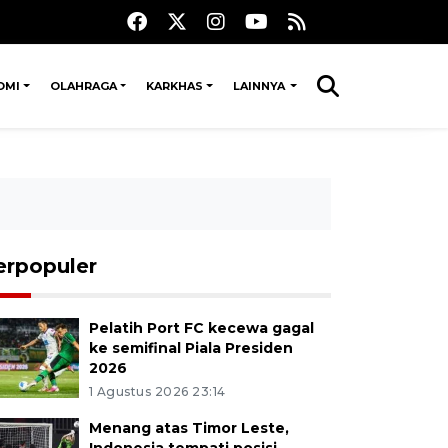
OMI
OLAHRAGA
KARKHAS
LAINNYA
erpopuler
Pelatih Port FC kecewa gagal
ke semifinal Piala Presiden
2026
1 Agustus 2026 23:14
Menang atas Timor Leste,