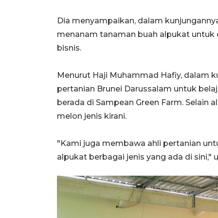
Dia menyampaikan, dalam kunjungannya 
menanam tanaman buah alpukat untuk dit
bisnis.
Menurut Haji Muhammad Hafiy, dalam ku
pertanian Brunei Darussalam untuk bela
berada di Sampean Green Farm. Selain a
melon jenis kirani.
"Kami juga membawa ahli pertanian unt
alpukat berbagai jenis yang ada di sini," u