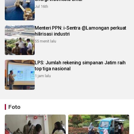
Jul 16th
Menteri PPN: i-Sentra @Lamongan perkuat
hilirisasi industri
55 menit lalu
LPS: Jumlah rekening simpanan Jatim raih
top tiga nasional
1 jam lalu
Foto