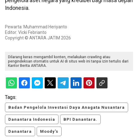
pengelola aset negara yang kredibel bagi masa depan
Indonesia.
Pewarta: Muhammad Heriyanto
Editor: Vicki Febrianto
Copyright © ANTARA JATIM 2026
Dilarang keras mengambil konten, melakukan crawling atau
pengindeksan otomatis untuk AI di situs web ini tanpa izin tertulis dari
Kantor Berita ANTARA.
Tags:
Badan Pengelola Investasi Daya Anagata Nusantara
Danantara Indonesia
BPI Danantara.
Danantara
Moody's