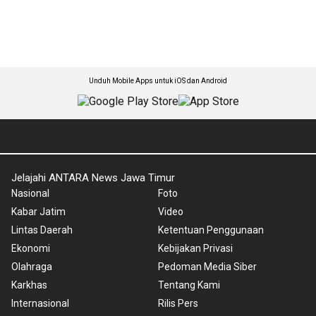
Unduh Mobile Apps untuk iOS dan Android
Jelajahi ANTARA News Jawa Timur
Nasional
Foto
Kabar Jatim
Video
Lintas Daerah
Ketentuan Penggunaan
Ekonomi
Kebijakan Privasi
Olahraga
Pedoman Media Siber
Karkhas
Tentang Kami
Internasional
Rilis Pers