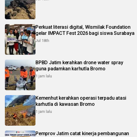
Perkuat literasi digital, Wismilak Foundation
gelar IMPACT Fest 2026 bagi siswa Surabaya
Jul 18th
BPBD Jatim kerahkan drone water spray
guna padamkan karhutla Bromo
1 jam lalu
Kemenhut kerahkan operasi terpadu atasi
karhutla di kawasan Bromo
1 jam lalu
Pemprov Jatim catat kinerja pembangunan