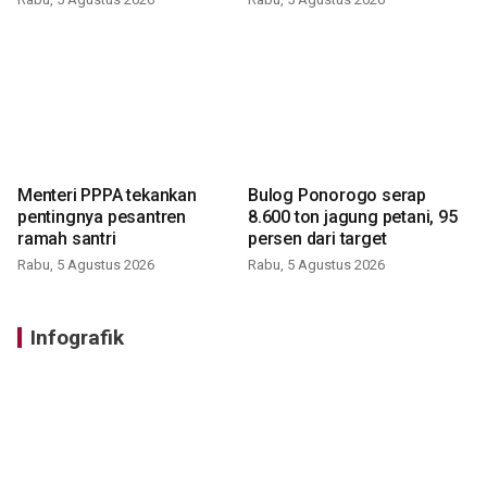
Menteri PPPA tekankan
Bulog Ponorogo serap
pentingnya pesantren
8.600 ton jagung petani, 95
ramah santri
persen dari target
Rabu, 5 Agustus 2026
Rabu, 5 Agustus 2026
Infografik