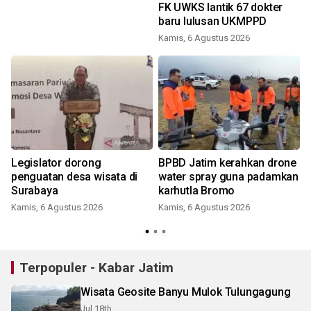
FK UWKS lantik 67 dokter
5
baru lulusan UKMPPD
Kamis, 6 Agustus 2026
Legislator dorong
BPBD Jatim kerahkan drone
penguatan desa wisata di
water spray guna padamkan
Surabaya
karhutla Bromo
Kamis, 6 Agustus 2026
Kamis, 6 Agustus 2026
Terpopuler - Kabar Jatim
Wisata Geosite Banyu Mulok Tulungagung
Jul 18th