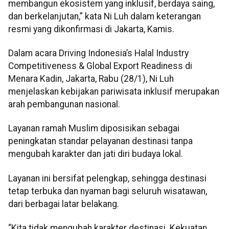
membangun ekosistem yang inklusif, berdaya saing,
dan berkelanjutan,” kata Ni Luh dalam keterangan
resmi yang dikonfirmasi di Jakarta, Kamis.
Dalam acara Driving Indonesia’s Halal Industry
Competitiveness & Global Export Readiness di
Menara Kadin, Jakarta, Rabu (28/1), Ni Luh
menjelaskan kebijakan pariwisata inklusif merupakan
arah pembangunan nasional.
Layanan ramah Muslim diposisikan sebagai
peningkatan standar pelayanan destinasi tanpa
mengubah karakter dan jati diri budaya lokal.
Layanan ini bersifat pelengkap, sehingga destinasi
tetap terbuka dan nyaman bagi seluruh wisatawan,
dari berbagai latar belakang.
“Kita tidak mengubah karakter destinasi. Kekuatan