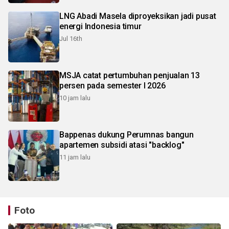
LNG Abadi Masela diproyeksikan jadi pusat
energi Indonesia timur
Jul 16th
MSJA catat pertumbuhan penjualan 13
persen pada semester I 2026
10 jam lalu
Bappenas dukung Perumnas bangun
apartemen subsidi atasi "backlog"
11 jam lalu
Foto