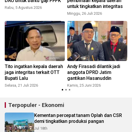
DAU untuk bantu gaji PPPK
pembinaan kepala daerah
untuk tingkatkan integritas
Rabu, 5 Agustus 2026
Minggu, 26 Juli 2026
R
Tito ingatkan kepala daerah
Andy Firasadi dilantik jadi
jaga integritas terkait OTT
anggota DPRD Jatim
Bupati Lalu
gantikan Hasanuddin
Selasa, 21 Juli 2026
Kamis, 25 Juni 2026
Terpopuler - Ekonomi
Kementan percepat tanam Oplah dan CSR
demi tingkatkan produksi pangan
Jul 18th