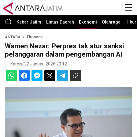
Kabar Jatim
Lintas Daerah
Ekonomi
Olahraga
Hibur
ANTARA
Ekonomi
Wamen Nezar: Perpres tak atur sanksi
pelanggaran dalam pengembangan AI
Kamis, 22 Januari 2026 20:12