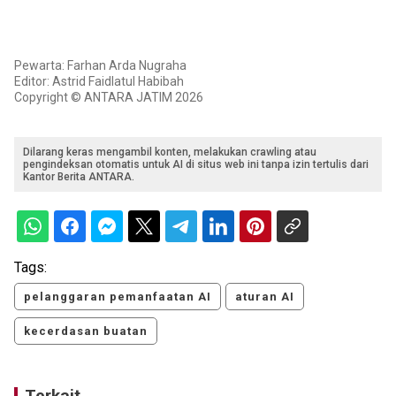
Pewarta: Farhan Arda Nugraha
Editor: Astrid Faidlatul Habibah
Copyright © ANTARA JATIM 2026
Dilarang keras mengambil konten, melakukan crawling atau
pengindeksan otomatis untuk AI di situs web ini tanpa izin tertulis dari
Kantor Berita ANTARA.
Tags:
pelanggaran pemanfaatan AI
aturan AI
kecerdasan buatan
Terkait