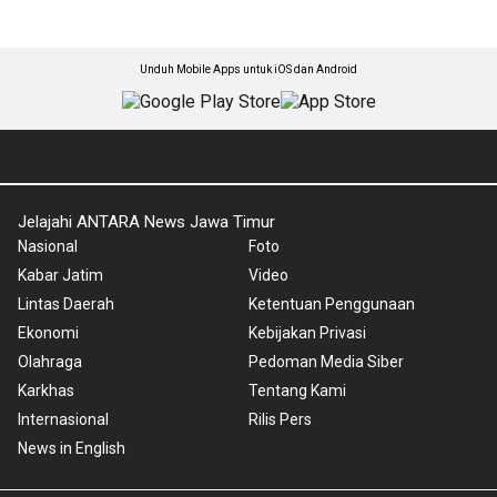
Unduh Mobile Apps untuk iOS dan Android
Jelajahi ANTARA News Jawa Timur
Nasional
Foto
Kabar Jatim
Video
Lintas Daerah
Ketentuan Penggunaan
Ekonomi
Kebijakan Privasi
Olahraga
Pedoman Media Siber
Karkhas
Tentang Kami
Internasional
Rilis Pers
News in English