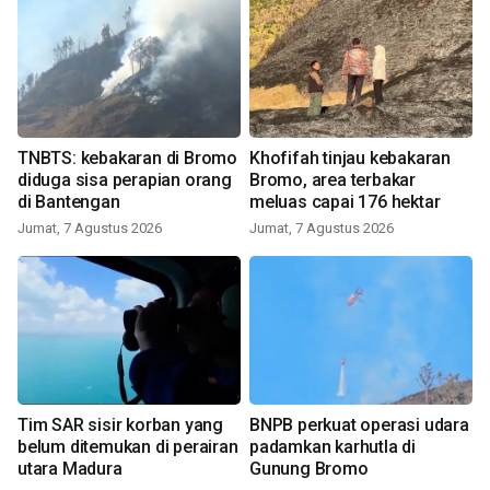
TNBTS: kebakaran di Bromo
Khofifah tinjau kebakaran
diduga sisa perapian orang
Bromo, area terbakar
di Bantengan
meluas capai 176 hektar
Jumat, 7 Agustus 2026
Jumat, 7 Agustus 2026
Tim SAR sisir korban yang
BNPB perkuat operasi udara
belum ditemukan di perairan
padamkan karhutla di
utara Madura
Gunung Bromo