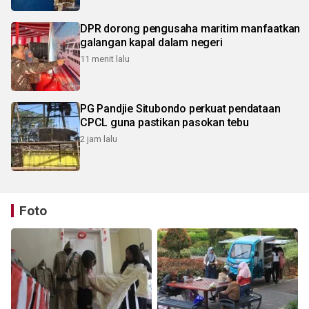
DPR dorong pengusaha maritim manfaatkan
galangan kapal dalam negeri
11 menit lalu
PG Pandjie Situbondo perkuat pendataan
CPCL guna pastikan pasokan tebu
2 jam lalu
Foto