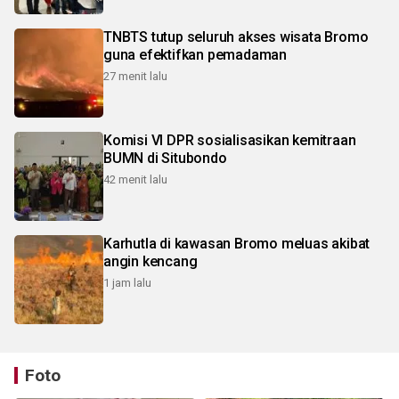
TNBTS tutup seluruh akses wisata Bromo
guna efektifkan pemadaman
27 menit lalu
Komisi VI DPR sosialisasikan kemitraan
BUMN di Situbondo
42 menit lalu
Karhutla di kawasan Bromo meluas akibat
angin kencang
1 jam lalu
Foto