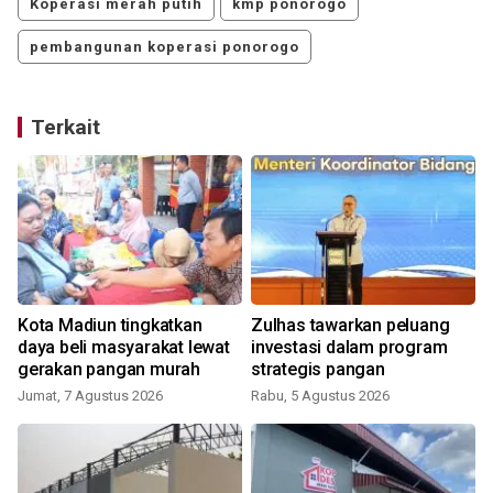
Koperasi merah putih
kmp ponorogo
pembangunan koperasi ponorogo
Terkait
Kota Madiun tingkatkan
Zulhas tawarkan peluang
daya beli masyarakat lewat
investasi dalam program
gerakan pangan murah
strategis pangan
Jumat, 7 Agustus 2026
Rabu, 5 Agustus 2026