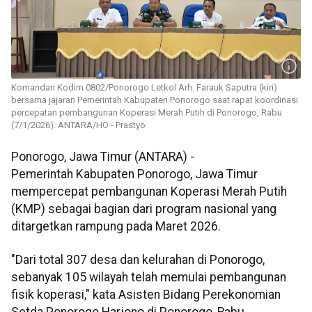
Komandan Kodim 0802/Ponorogo Letkol Arh. Farauk Saputra (kiri)
bersama jajaran Pemerintah Kabupaten Ponorogo saat rapat koordinasi
percepatan pembangunan Koperasi Merah Putih di Ponorogo, Rabu
(7/1/2026). ANTARA/HO - Prastyo
Ponorogo, Jawa Timur (ANTARA) -
Pemerintah Kabupaten Ponorogo, Jawa Timur
mempercepat pembangunan Koperasi Merah Putih
(KMP) sebagai bagian dari program nasional yang
ditargetkan rampung pada Maret 2026.
"Dari total 307 desa dan kelurahan di Ponorogo,
sebanyak 105 wilayah telah memulai pembangunan
fisik koperasi," kata Asisten Bidang Perekonomian
Setda Ponorogo Harjono di Ponorogo, Rabu.