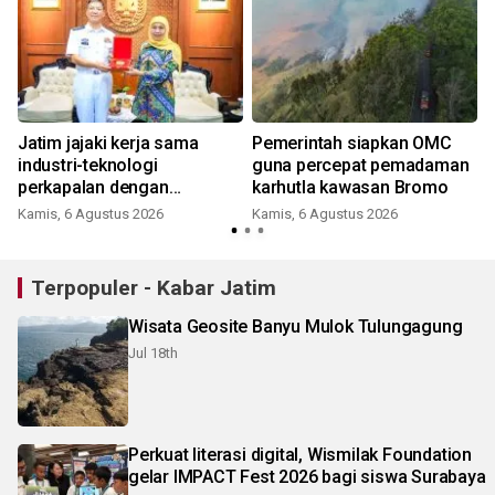
Jatim jajaki kerja sama
Pemerintah siapkan OMC
industri-teknologi
guna percepat pemadaman
perkapalan dengan
karhutla kawasan Bromo
Tiongkok
Kamis, 6 Agustus 2026
Kamis, 6 Agustus 2026
Terpopuler - Kabar Jatim
Wisata Geosite Banyu Mulok Tulungagung
Jul 18th
Perkuat literasi digital, Wismilak Foundation
gelar IMPACT Fest 2026 bagi siswa Surabaya