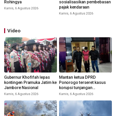
Rohingya
sosialisasikan pembebasan
pajak kendaraan
Kamis, 6 Agustus 2026
Kamis, 6 Agustus 2026
Video
Gubernur Khofifah lepas
Mantan ketua DPRD
kontingen Pramuka Jatim ke
Ponorogo terseret kasus
Jambore Nasional
korupsi tunjangan
perumahan
Kamis, 6 Agustus 2026
Kamis, 6 Agustus 2026