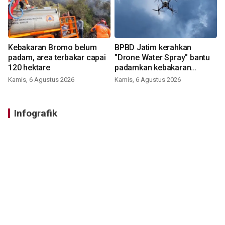
Kebakaran Bromo belum
BPBD Jatim kerahkan
padam, area terbakar capai
"Drone Water Spray" bantu
120 hektare
padamkan kebakaran
Bromo
Kamis, 6 Agustus 2026
Kamis, 6 Agustus 2026
Infografik