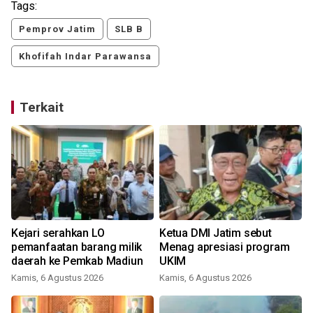
Tags:
Pemprov Jatim
SLB B
Khofifah Indar Parawansa
Terkait
Kejari serahkan LO
Ketua DMI Jatim sebut
pemanfaatan barang milik
Menag apresiasi program
daerah ke Pemkab Madiun
UKIM
Kamis, 6 Agustus 2026
Kamis, 6 Agustus 2026