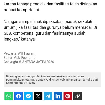
karena tenaga pendidik dan fasilitas telah disiapkan
sesuai kompetensi.
“Jangan sampai anak dipaksakan masuk sekolah
umum jika fasilitas dan gurunya belum memadai. Di
SLB, kompetensi guru dan fasilitasnya sudah
lengkap,” katanya.
Pewarta: Willi Irawan
Editor: Vicki Febrianto
Copyright © ANTARA JATIM 2026
Dilarang keras mengambil konten, melakukan crawling atau
pengindeksan otomatis untuk AI di situs web ini tanpa izin tertulis dari
Kantor Berita ANTARA.