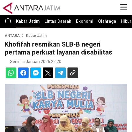
Kabar Jatim
Lintas Daerah
Ekonomi
Olahraga
Hibur
ANTARA
Kabar Jatim
Khofifah resmikan SLB-B negeri
pertama perkuat layanan disabilitas
Senin, 5 Januari 2026 22:20