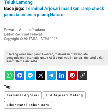
Teluk Lamong
Baca juga:
Terminal Arjosari masifkan ramp check
jamin keamanan jelang Nataru
Pewarta: Ananto Pradana
Editor: Rachmat Hidayat
Copyright © ANTARA JATIM 2025
Dilarang keras mengambil konten, melakukan crawling atau
pengindeksan otomatis untuk AI di situs web ini tanpa izin tertulis dari
Kantor Berita ANTARA.
Tags:
Terminal Arjosari
TTA Arjosari Malang
Libur Natal-Tahun Baru