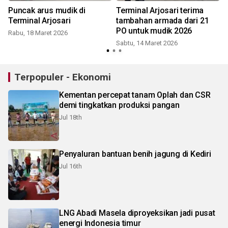
Puncak arus mudik di
Terminal Arjosari terima
Terminal Arjosari
tambahan armada dari 21
PO untuk mudik 2026
Rabu, 18 Maret 2026
Sabtu, 14 Maret 2026
S
Terpopuler - Ekonomi
Kementan percepat tanam Oplah dan CSR
demi tingkatkan produksi pangan
Jul 18th
Penyaluran bantuan benih jagung di Kediri
Jul 16th
LNG Abadi Masela diproyeksikan jadi pusat
energi Indonesia timur