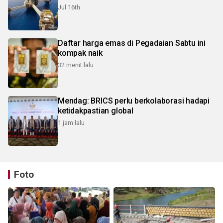
Jul 16th
Daftar harga emas di Pegadaian Sabtu ini
kompak naik
32 menit lalu
Mendag: BRICS perlu berkolaborasi hadapi
ketidakpastian global
1 jam lalu
Foto