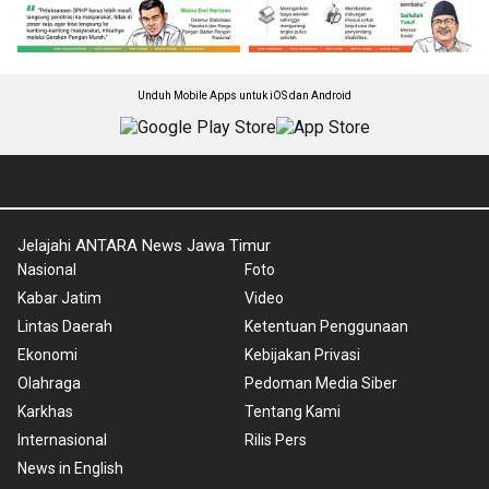
Unduh Mobile Apps untuk iOS dan Android
Jelajahi ANTARA News Jawa Timur
Nasional
Foto
Kabar Jatim
Video
Lintas Daerah
Ketentuan Penggunaan
Ekonomi
Kebijakan Privasi
Olahraga
Pedoman Media Siber
Karkhas
Tentang Kami
Internasional
Rilis Pers
News in English