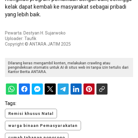
kelak dapat kembali ke masyarakat sebagai pribadi
yang lebih baik.
Pewarta: Destyan H. Sujarwoko
Uploader: Taufik
Copyright © ANTARA JATIM 2025
Dilarang keras mengambil konten, melakukan crawling atau
pengindeksan otomatis untuk AI di situs web ini tanpa izin tertulis dari
Kantor Berita ANTARA.
Tags:
Remisi khusus Natal
warga binaan Pemasyarakatan
rumah tahanan ponorogo