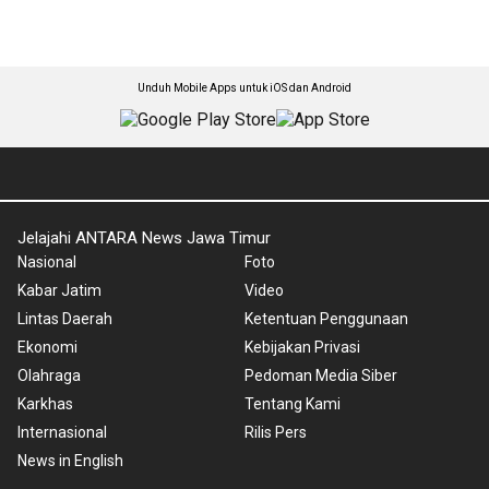
Unduh Mobile Apps untuk iOS dan Android
Jelajahi ANTARA News Jawa Timur
Nasional
Foto
Kabar Jatim
Video
Lintas Daerah
Ketentuan Penggunaan
Ekonomi
Kebijakan Privasi
Olahraga
Pedoman Media Siber
Karkhas
Tentang Kami
Internasional
Rilis Pers
News in English