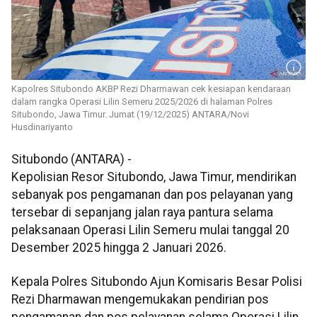
Kapolres Situbondo AKBP Rezi Dharmawan cek kesiapan kendaraan
dalam rangka Operasi Lilin Semeru 2025/2026 di halaman Polres
Situbondo, Jawa Timur. Jumat (19/12/2025) ANTARA/Novi
Husdinariyanto
Situbondo (ANTARA) -
Kepolisian Resor Situbondo, Jawa Timur, mendirikan
sebanyak pos pengamanan dan pos pelayanan yang
tersebar di sepanjang jalan raya pantura selama
pelaksanaan Operasi Lilin Semeru mulai tanggal 20
Desember 2025 hingga 2 Januari 2026.
Kepala Polres Situbondo Ajun Komisaris Besar Polisi
Rezi Dharmawan mengemukakan pendirian pos
pengamanan dan pos pelayanan selama Operasi Lilin