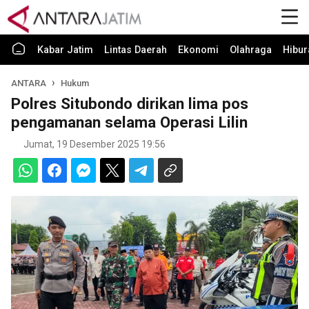
Kabar Jatim
Lintas Daerah
Ekonomi
Olahraga
Hibur
ANTARA
Hukum
Polres Situbondo dirikan lima pos
pengamanan selama Operasi Lilin
Jumat, 19 Desember 2025 19:56