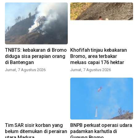
TNBTS: kebakaran di Bromo
Khofifah tinjau kebakaran
diduga sisa perapian orang
Bromo, area terbakar
di Bantengan
meluas capai 176 hektar
Jumat, 7 Agustus 2026
Jumat, 7 Agustus 2026
Tim SAR sisir korban yang
BNPB perkuat operasi udara
belum ditemukan di perairan
padamkan karhutla di
utara Madura
Gunung Bromo