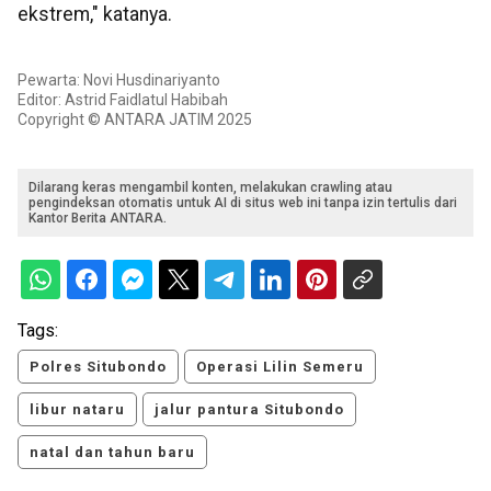
ekstrem," katanya.
Pewarta: Novi Husdinariyanto
Editor: Astrid Faidlatul Habibah
Copyright © ANTARA JATIM 2025
Dilarang keras mengambil konten, melakukan crawling atau
pengindeksan otomatis untuk AI di situs web ini tanpa izin tertulis dari
Kantor Berita ANTARA.
Tags:
Polres Situbondo
Operasi Lilin Semeru
libur nataru
jalur pantura Situbondo
natal dan tahun baru