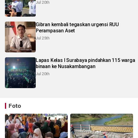
Jul 20th
Gibran kembali tegaskan urgensi RUU
Perampasan Aset
Jul 25th
Lapas Kelas I Surabaya pindahkan 115 warga
binaan ke Nusakambangan
Jul 20th
Foto