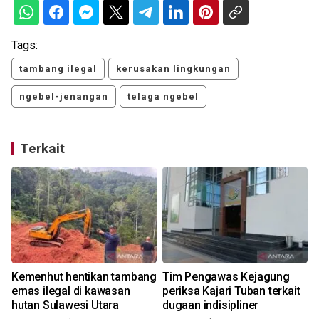
Tags:
tambang ilegal
kerusakan lingkungan
ngebel-jenangan
telaga ngebel
Terkait
m
Kemenhut hentikan tambang
Tim Pengawas Kejagung
emas ilegal di kawasan
periksa Kajari Tuban terkait
hutan Sulawesi Utara
dugaan indisipliner