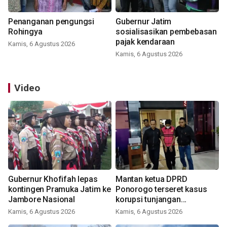
Penanganan pengungsi
Gubernur Jatim
Rohingya
sosialisasikan pembebasan
pajak kendaraan
Kamis, 6 Agustus 2026
Kamis, 6 Agustus 2026
Video
Gubernur Khofifah lepas
Mantan ketua DPRD
kontingen Pramuka Jatim ke
Ponorogo terseret kasus
Jambore Nasional
korupsi tunjangan
perumahan
Kamis, 6 Agustus 2026
Kamis, 6 Agustus 2026