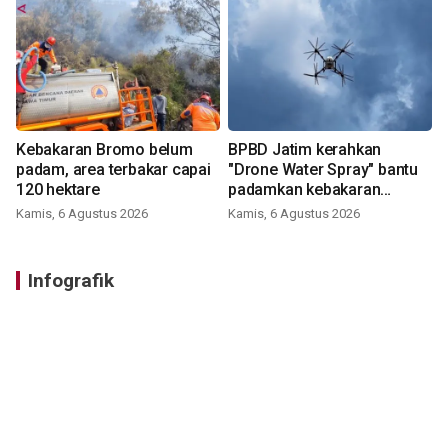
Kebakaran Bromo belum
BPBD Jatim kerahkan
padam, area terbakar capai
"Drone Water Spray" bantu
120 hektare
padamkan kebakaran
Bromo
Kamis, 6 Agustus 2026
Kamis, 6 Agustus 2026
Infografik