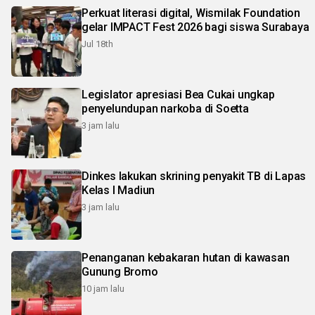
Perkuat literasi digital, Wismilak Foundation
gelar IMPACT Fest 2026 bagi siswa Surabaya
Jul 18th
Legislator apresiasi Bea Cukai ungkap
penyelundupan narkoba di Soetta
3 jam lalu
Dinkes lakukan skrining penyakit TB di Lapas
Kelas I Madiun
3 jam lalu
Penanganan kebakaran hutan di kawasan
Gunung Bromo
10 jam lalu