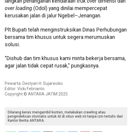
langkah penanganan kendaraan truk
over
dimensi dan
over loading
(Odol) yang dinilai mempercepat
kerusakan jalan di jalur Ngebel–Jenangan.
Plt Bupati telah menginstruksikan Dinas Perhubungan
bersama tim khusus untuk segera merumuskan
solusi.
"Dishub dan tim khusus kami minta bekerja bersama,
agar jalan tidak cepat rusak," pungkasnya.
Pewarta: Destyan H. Sujarwoko
Editor: Vicki Febrianto
Copyright © ANTARA JATIM 2025
Dilarang keras mengambil konten, melakukan crawling atau
pengindeksan otomatis untuk AI di situs web ini tanpa izin tertulis dari
Kantor Berita ANTARA.