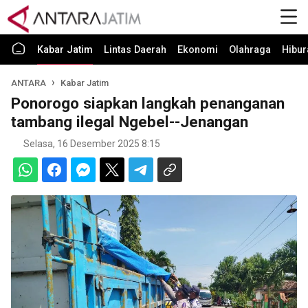
Kabar Jatim
Lintas Daerah
Ekonomi
Olahraga
Hibur
ANTARA
Kabar Jatim
Ponorogo siapkan langkah penanganan
tambang ilegal Ngebel--Jenangan
Selasa, 16 Desember 2025 8:15