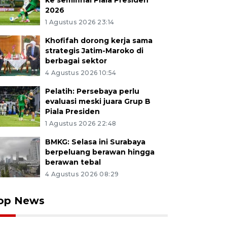
ke semifinal Piala Presiden
2026
1 Agustus 2026 23:14
Khofifah dorong kerja sama
strategis Jatim-Maroko di
berbagai sektor
4 Agustus 2026 10:54
Pelatih: Persebaya perlu
evaluasi meski juara Grup B
Piala Presiden
1 Agustus 2026 22:48
BMKG: Selasa ini Surabaya
berpeluang berawan hingga
berawan tebal
4 Agustus 2026 08:29
op News