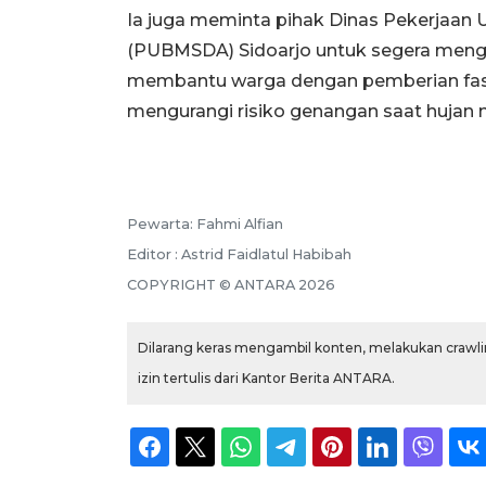
Ia juga meminta pihak Dinas Pekerjaan
(PUBMSDA) Sidoarjo untuk segera mengat
membantu warga dengan pemberian fasil
mengurangi risiko genangan saat hujan 
Pewarta: Fahmi Alfian
Editor : Astrid Faidlatul Habibah
COPYRIGHT © ANTARA 2026
Dilarang keras mengambil konten, melakukan crawlin
izin tertulis dari Kantor Berita ANTARA.