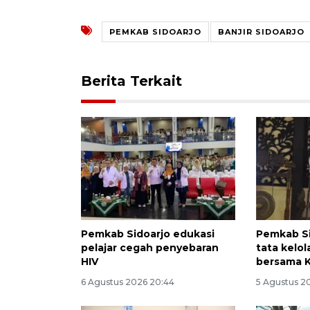
PEMKAB SIDOARJO
BANJIR SIDOARJO
Berita Terkait
Pemkab Sidoarjo edukasi
Pemkab Si
pelajar cegah penyebaran
tata kelo
HIV
bersama 
6 Agustus 2026 20:44
5 Agustus 2