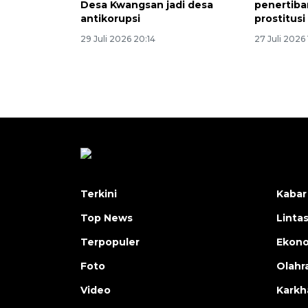
Desa Kwangsan jadi desa
penertiban
antikorupsi
prostitusi
29 Juli 2026 20:14
27 Juli 2026 
Terkini
Kabar
Top News
Linta
Terpopuler
Ekon
Foto
Olahr
Video
Karkh