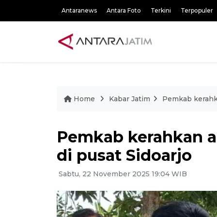
Antaranews
Antara Foto
Terkini
Terpopuler
Home
Kabar Jatim
Pemkab kerahkan
Pemkab kerahkan ala
di pusat Sidoarjo
Sabtu, 22 November 2025 19:04 WIB