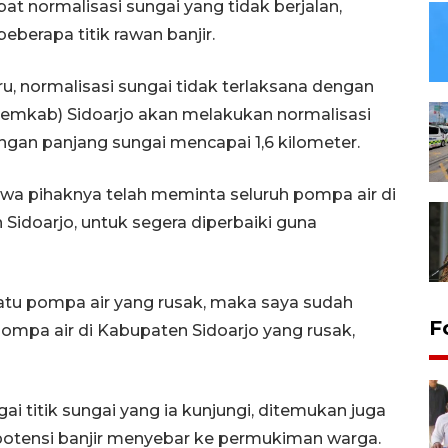
bat normalisasi sungai yang tidak berjalan,
berapa titik rawan banjir.
u, normalisasi sungai tidak terlaksana dengan
emkab) Sidoarjo akan melakukan normalisasi
gan panjang sungai mencapai 1,6 kilometer.
a pihaknya telah meminta seluruh pompa air di
 Sidoarjo, untuk segera diperbaiki guna
atu pompa air yang rusak, maka saya sudah
F
pompa air di Kabupaten Sidoarjo yang rusak,
ai titik sungai yang ia kunjungi, ditemukan juga
otensi banjir menyebar ke permukiman warga.