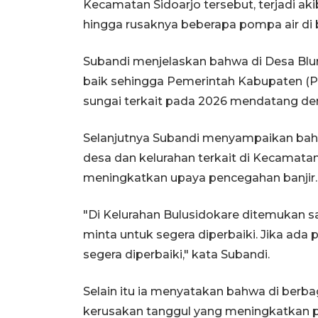
Kecamatan Sidoarjo tersebut, terjadi aki
hingga rusaknya beberapa pompa air di be
Subandi menjelaskan bahwa di Desa Blur
baik sehingga Pemerintah Kabupaten (P
sungai terkait pada 2026 mendatang den
Selanjutnya Subandi menyampaikan bahw
desa dan kelurahan terkait di Kecamatan
meningkatkan upaya pencegahan banjir.
"Di Kelurahan Bulusidokare ditemukan s
minta untuk segera diperbaiki. Jika ada 
segera diperbaiki," kata Subandi.
Selain itu ia menyatakan bahwa di berbag
kerusakan tanggul yang meningkatkan p