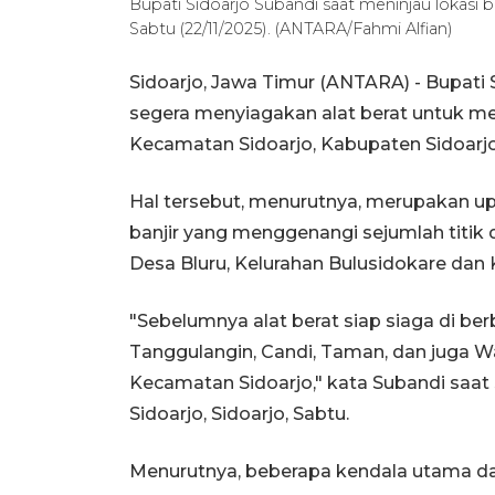
Bupati Sidoarjo Subandi saat meninjau lokasi b
Sabtu (22/11/2025). (ANTARA/Fahmi Alfian)
Sidoarjo, Jawa Timur (ANTARA) - Bupati
segera menyiagakan alat berat untuk me
Kecamatan Sidoarjo, Kabupaten Sidoarjo
Hal tersebut, menurutnya, merupakan 
banjir yang menggenangi sejumlah titik 
Desa Bluru, Kelurahan Bulusidokare dan 
"Sebelumnya alat berat siap siaga di ber
Tanggulangin, Candi, Taman, dan juga Waru
Kecamatan Sidoarjo," kata Subandi saat
Sidoarjo, Sidoarjo, Sabtu.
Menurutnya, beberapa kendala utama da