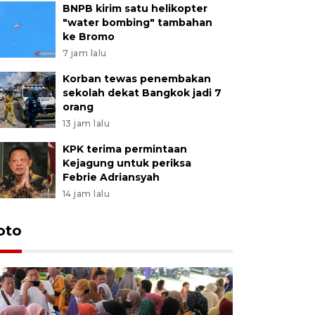
BNPB kirim satu helikopter
"water bombing" tambahan
ke Bromo
7 jam lalu
Korban tewas penembakan
sekolah dekat Bangkok jadi 7
orang
13 jam lalu
KPK terima permintaan
Kejagung untuk periksa
Febrie Adriansyah
14 jam lalu
oto